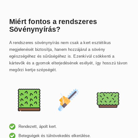
Miért fontos a rendszeres
Sövénynyírás?
A rendszeres sövénynyírás nem csak a kert esztétikus
megjelenését biztosítja, hanem hozzájárul a sövény
egészségéhez és sűrűségéhez is. Ezenkívül csökkenti a
kártevők és a gyomok elterjedésének esélyét, így hosszú távon
megőrzi kertje szépségét.
Rendezett, ápolt kert.
Betegségek és túlnövekedés elkerülése.