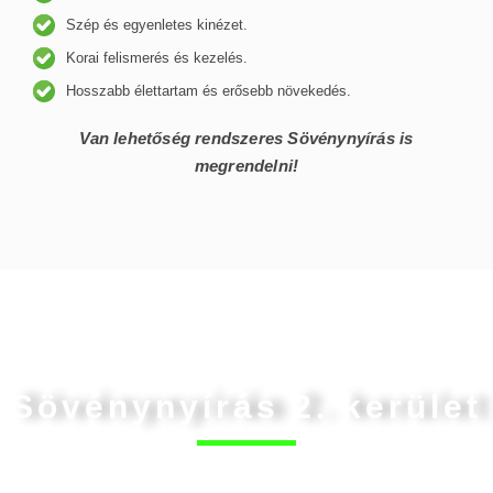
Szép és egyenletes kinézet.
Korai felismerés és kezelés.
Hosszabb élettartam és erősebb növekedés.
Van lehetőség rendszeres Sövénynyírás is
megrendelni!
Sövénynyírás 2. kerület