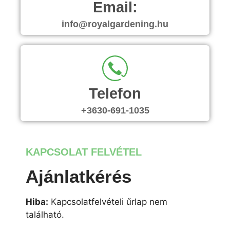
Email:
info@royalgardening.hu
Telefon
+3630-691-1035
KAPCSOLAT FELVÉTEL
Ajánlatkérés
Hiba:
Kapcsolatfelvételi űrlap nem
található.