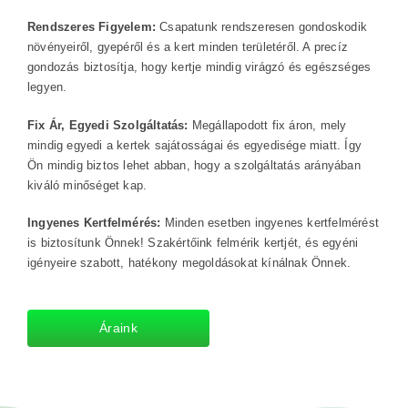
Rendszeres Figyelem:
Csapatunk rendszeresen gondoskodik
növényeiről, gyepéről és a kert minden területéről. A precíz
gondozás biztosítja, hogy kertje mindig virágzó és egészséges
legyen.
Fix Ár, Egyedi Szolgáltatás:
Megállapodott fix áron, mely
mindig egyedi a kertek sajátosságai és egyedisége miatt. Így
Ön mindig biztos lehet abban, hogy a szolgáltatás arányában
kiváló minőséget kap.
Ingyenes Kertfelmérés:
Minden esetben ingyenes kertfelmérést
is biztosítunk Önnek! Szakértőink felmérik kertjét, és egyéni
igényeire szabott, hatékony megoldásokat kínálnak Önnek.
Áraink