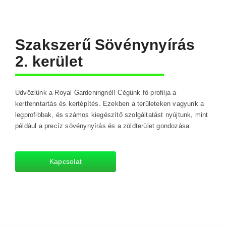
Szakszerű Sövénynyírás
2. kerület
Üdvözlünk a Royal Gardeningnél! Cégünk fő profilja a
kertfenntartás és kertépítés. Ezekben a területeken vagyunk a
legprofibbak, és számos kiegészítő szolgáltatást nyújtunk, mint
például a precíz sövénynyírás és a zöldterület gondozása.
Kapcsolat