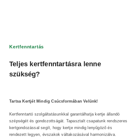
Kertfenntartás
Teljes kertfenntartásra lenne
szükség?
Tartsa Kertjét Mindig Csúcsformában Velünk!
Kertfenntartó szolgáltatásunkkal garantálhatja kertje állandó
szépségét és gondozottságát. Tapasztalt csapatunk rendszeres
kertgondozással segít, hogy kertje mindig lenyűgöző és
rendezett legyen, évszakok váltakozásával harmonizálva.