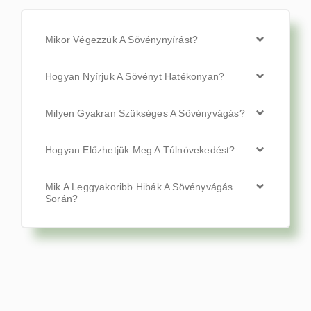
Mikor Végezzük A Sövénynyírást?
Hogyan Nyírjuk A Sövényt Hatékonyan?
Milyen Gyakran Szükséges A Sövényvágás?
Hogyan Előzhetjük Meg A Túlnövekedést?
Mik A Leggyakoribb Hibák A Sövényvágás
Során?