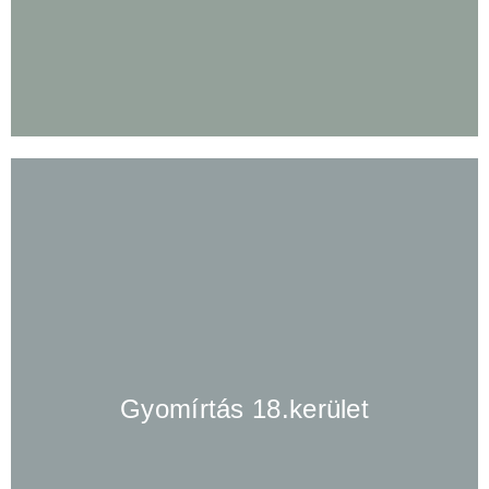
Gyomírtás 18.kerület