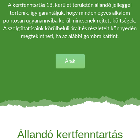
A kertfenntartás 18. kerület területén állandó jelleggel
történik, így garantáljuk, hogy minden egyes alkalom
pontosan ugyanannyiba kerül, nincsenek rejtett költségek.
A szolgáltatásaink körülbelüli árait és részleteit könnyedén
megtekintheti, ha az alábbi gombra kattint.
Árak
Állandó kertfenntartás