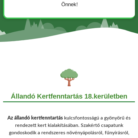
Önnek!
Állandó Kertfenntartás 18.kerületben
Az állandó kertfenntartás
kulcsfontosságú a gyönyörű és
rendezett kert kialakításában. Szakértő csapatunk
gondoskodik a rendszeres növényápolásról, fűnyírásról,