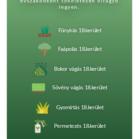
évszakonként tökéletesen virágzó
legyen.
Fűnyírás 18.kerület
Faápolás 18.kerület
Bokor vágás 18.kerület
Sövény vágás 18.kerület
Gyomírtás 18.kerület
Permetezés 18.kerület