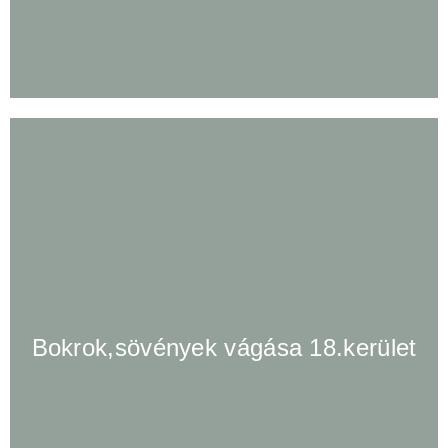
Bokrok,sövények vágása 18.kerület