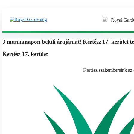
Kilépés a tartalomba
Royal Gard
3 munkanapon belüli árajánlat! Kertész 17. kerület tel
Kertész 17. kerület
Kertész szakembereink az e