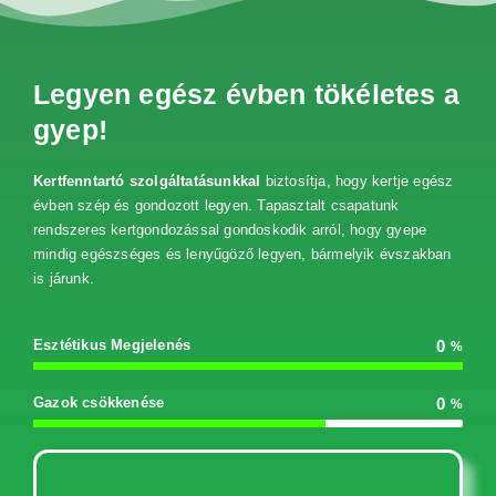
Legyen egész évben tökéletes a
gyep!
Kertfenntartó szolgáltatásunkkal
biztosítja, hogy kertje egész
évben szép és gondozott legyen. Tapasztalt csapatunk
rendszeres kertgondozással gondoskodik arról, hogy gyepe
mindig egészséges és lenyűgöző legyen, bármelyik évszakban
is járunk.
Esztétikus Megjelenés
0
%
Gazok csökkenése
0
%