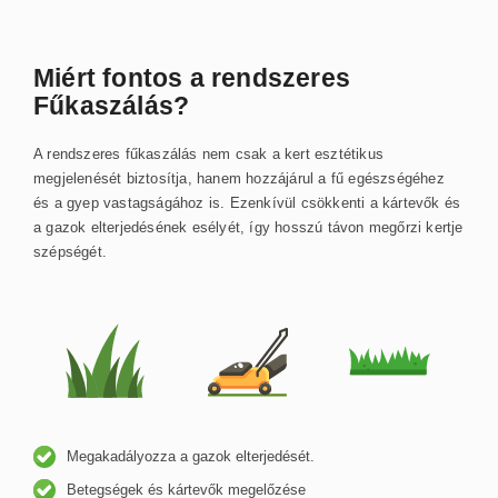
Miért fontos a rendszeres
Fűkaszálás?
A rendszeres fűkaszálás nem csak a kert esztétikus
megjelenését biztosítja, hanem hozzájárul a fű egészségéhez
és a gyep vastagságához is. Ezenkívül csökkenti a kártevők és
a gazok elterjedésének esélyét, így hosszú távon megőrzi kertje
szépségét.
Megakadályozza a gazok elterjedését.
Betegségek és kártevők megelőzése