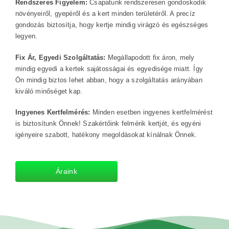
Rendszeres Figyelem:
Csapatunk rendszeresen gondoskodik
növényeiről, gyepéről és a kert minden területéről. A precíz
gondozás biztosítja, hogy kertje mindig virágzó és egészséges
legyen.
Fix Ár, Egyedi Szolgáltatás:
Megállapodott fix áron, mely
mindig egyedi a kertek sajátosságai és egyedisége miatt. Így
Ön mindig biztos lehet abban, hogy a szolgáltatás arányában
kiváló minőséget kap.
Ingyenes Kertfelmérés:
Minden esetben ingyenes kertfelmérést
is biztosítunk Önnek! Szakértőink felmérik kertjét, és egyéni
igényeire szabott, hatékony megoldásokat kínálnak Önnek.
Áraink