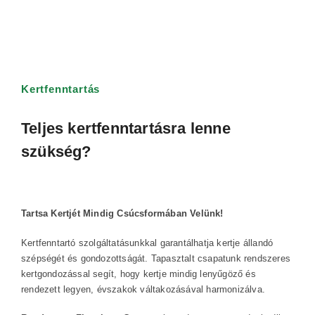
Kertfenntartás
Teljes kertfenntartásra lenne
szükség?
Tartsa Kertjét Mindig Csúcsformában Velünk!
Kertfenntartó szolgáltatásunkkal garantálhatja kertje állandó
szépségét és gondozottságát. Tapasztalt csapatunk rendszeres
kertgondozással segít, hogy kertje mindig lenyűgöző és
rendezett legyen, évszakok váltakozásával harmonizálva.