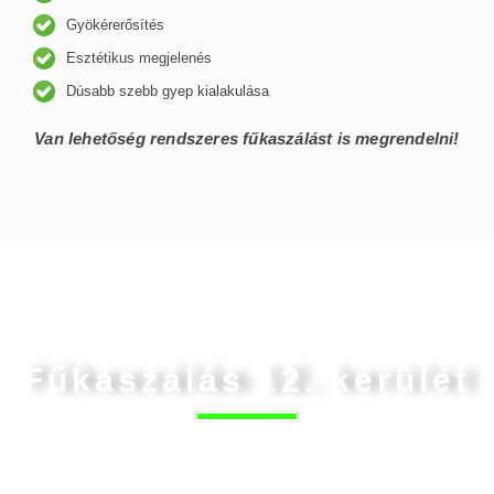
Gyökérerősítés
Esztétikus megjelenés
Dúsabb szebb gyep kialakulása
Van lehetőség rendszeres fűkaszálást is megrendelni!
Fűkaszálás 12. kerület