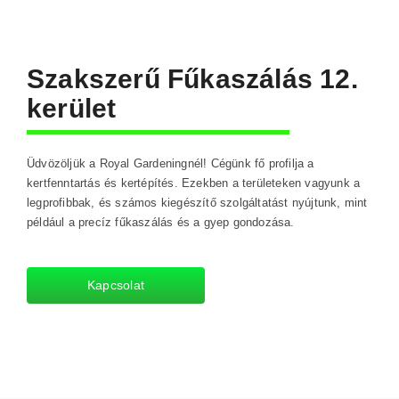
Szakszerű Fűkaszálás 12.
kerület
Üdvözöljük a Royal Gardeningnél! Cégünk fő profilja a
kertfenntartás és kertépítés. Ezekben a területeken vagyunk a
legprofibbak, és számos kiegészítő szolgáltatást nyújtunk, mint
például a precíz fűkaszálás és a gyep gondozása.
Kapcsolat